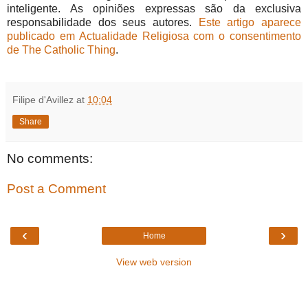
inteligente. As opiniões expressas são da exclusiva
responsabilidade dos seus autores.
Este artigo aparece
publicado em Actualidade Religiosa com o consentimento
de The Catholic Thing
.
Filipe d'Avillez
at
10:04
Share
No comments:
Post a Comment
‹
›
Home
View web version