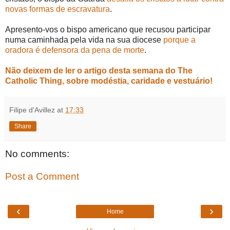
novas formas de escravatura
.
Apresento-vos o bispo americano que recusou participar
numa caminhada pela vida na sua diocese
porque a
oradora é defensora da pena de morte
.
Não deixem de ler o artigo desta semana do The
Catholic Thing, sobre modéstia, caridade e vestuário!
Filipe d'Avillez
at
17:33
Share
No comments:
Post a Comment
‹
›
Home